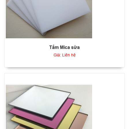
Tấm Mica sữa
Giá: Liên hệ