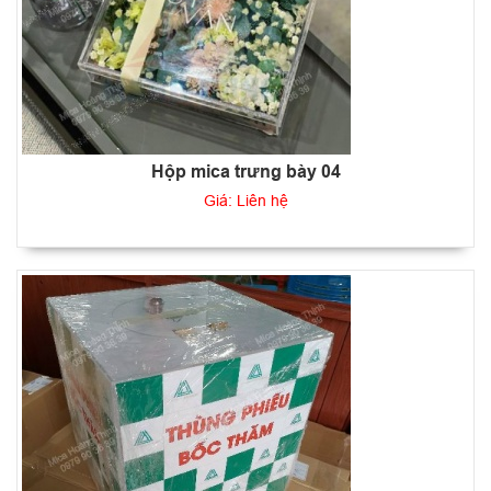
Hộp mica trưng bày 04
Giá: Liên hệ