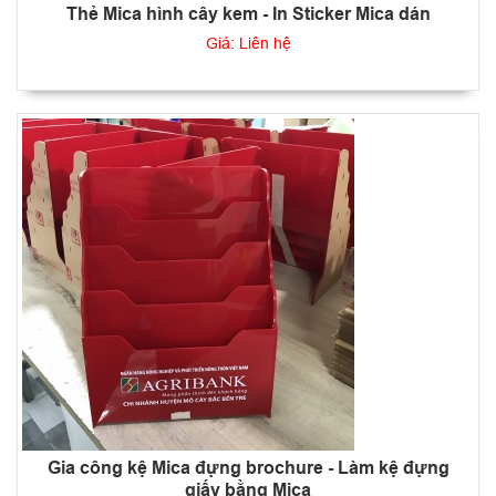
Thẻ Mica hình cây kem - In Sticker Mica dán
Giá: Liên hệ
Gia công kệ Mica đựng brochure - Làm kệ đựng
giấy bằng Mica