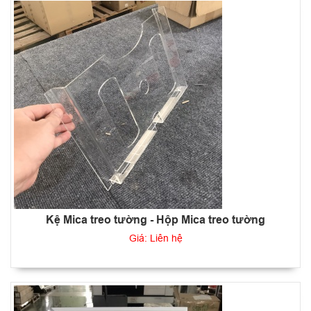
Kệ Mica treo tường - Hộp Mica treo tường
Giá: Liên hệ