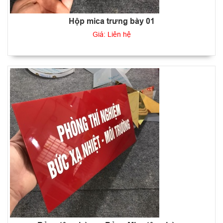
Hộp mica trưng bày 01
Giá: Liên hệ