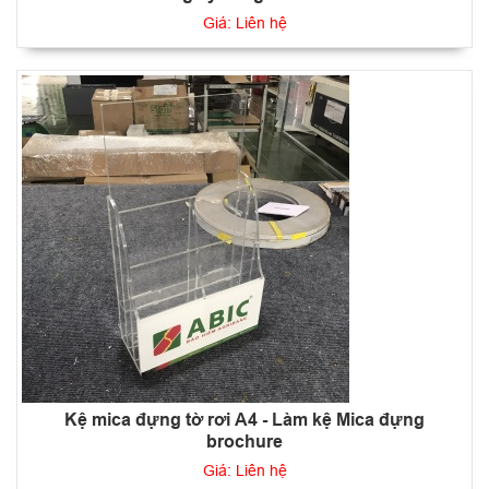
Giá: Liên hệ
Kệ mica đựng tờ rơi A4 - Làm kệ Mica đựng
brochure
Giá: Liên hệ