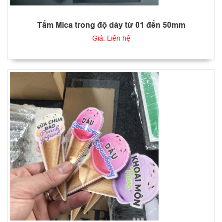
Tấm Mica trong độ dày từ 01 đến 50mm
Giá: Liên hệ