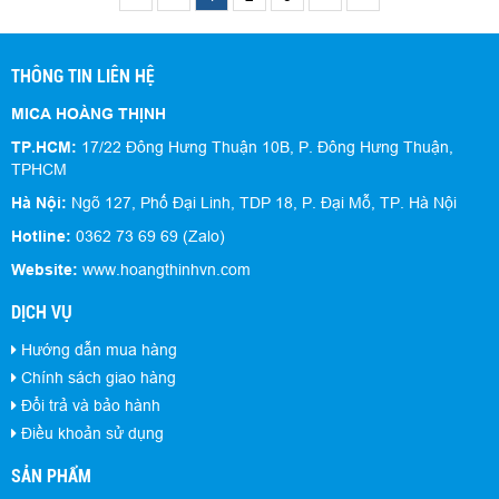
THÔNG TIN LIÊN HỆ
MICA HOÀNG THỊNH
TP.HCM:
17/22 Đông Hưng Thuận 10B, P. Đông Hưng Thuận,
TPHCM
Hà Nội:
Ngõ 127, Phố Đại Linh, TDP 18, P. Đại Mỗ, TP. Hà Nội
Hotline:
0362 73 69 69 (Zalo)
Website:
www.hoangthinhvn.com
DỊCH VỤ
Hướng dẫn mua hàng
Chính sách giao hàng
Đổi trả và bảo hành
Điều khoản sử dụng
SẢN PHẨM