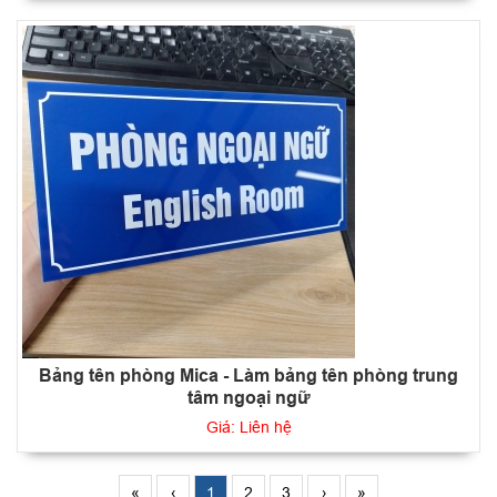
Bảng tên phòng Mica - Làm bảng tên phòng trung
tâm ngoại ngữ
Giá: Liên hệ
«
‹
1
2
3
›
»