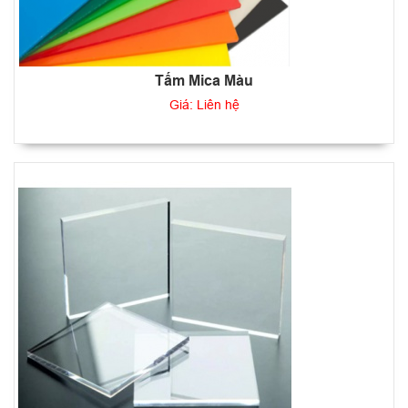
Tấm Mica Màu
Giá: Liên hệ