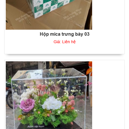
Hộp mica trưng bày 03
Giá: Liên hệ