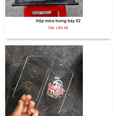
Hộp mica trưng bày 02
Giá: Liên hệ