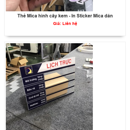
Thẻ Mica hình cây kem - In Sticker Mica dán
Giá: Liên hệ