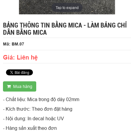
Tap to expand
BẢNG THÔNG TIN BẰNG MICA - LÀM BẢNG CHỈ
DẪN BẰNG MICA
Mã: BM.07
Giá: Liên hệ
Mua hàng
- Chất liệu: Mica trong độ dày 02mm
- Kích thước: Theo đơn đặt hàng
- Nội dung: In decal hoặc UV
- Hàng sản xuất theo đơn