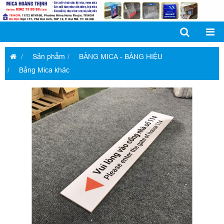
Sản phẩm
BẢNG MICA - BẢNG HIỆU
Bảng Mica khác