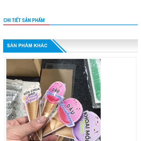
CHI TIẾT SẢN PHẨM
SẢN PHẨM KHÁC