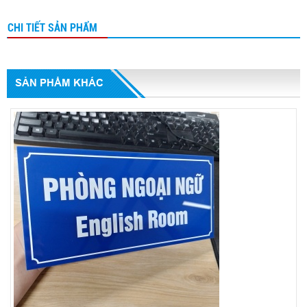
CHI TIẾT SẢN PHẨM
SẢN PHẨM KHÁC