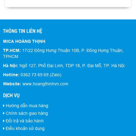
THÔNG TIN LIÊN HỆ
MICA HOÀNG THỊNH
TP.HCM:
17/22 Đông Hưng Thuận 10B, P. Đông Hưng Thuận,
TPHCM
Hà Nội:
Ngõ 127, Phố Đại Linh, TDP 18, P. Đại Mỗ, TP. Hà Nội
Hotline:
0362 73 69 69 (Zalo)
Website:
www.hoangthinhvn.com
DỊCH VỤ
Hướng dẫn mua hàng
Chính sách giao hàng
Đổi trả và bảo hành
Điều khoản sử dụng