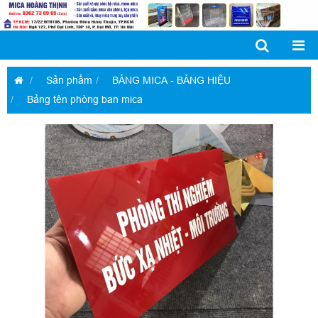
Sản phẩm
BẢNG MICA - BẢNG HIỆU
Bảng tên phòng ban mica