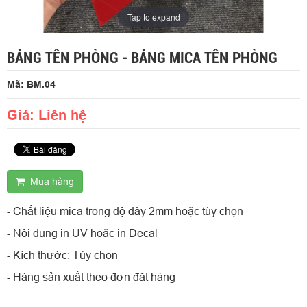
Tap to expand
BẢNG TÊN PHÒNG - BẢNG MICA TÊN PHÒNG
Mã: BM.04
Giá: Liên hệ
Mua hàng
- Chất liệu mica trong độ dày 2mm hoặc tùy chọn
- Nội dung in UV hoặc in Decal
- Kích thước: Tùy chọn
- Hàng sản xuất theo đơn đặt hàng