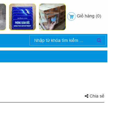
Giỏ hàng (0)
Chia sẻ