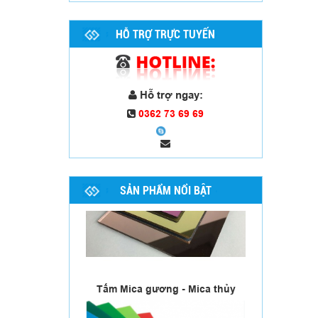
Tấm Mica sữa
HỖ TRỢ TRỰC TUYẾN
Hỗ trợ ngay:
0362 73 69 69
SẢN PHẨM NỔI BẬT
Tấm Mica gương - Mica thủy