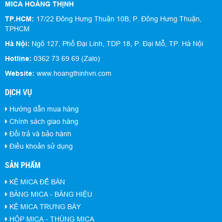
MICA HOÀNG THỊNH
TP.HCM:
17/22 Đông Hưng Thuận 10B, P. Đông Hưng Thuận,
TPHCM
Hà Nội:
Ngõ 127, Phố Đại Linh, TDP 18, P. Đại Mỗ, TP. Hà Nội
Hotline:
0362 73 69 69 (Zalo)
Website:
www.hoangthinhvn.com
DỊCH VỤ
Hướng dẫn mua hàng
Chính sách giao hàng
Đổi trả và bảo hành
Điều khoản sử dụng
SẢN PHẨM
KỆ MICA ĐỂ BÀN
BẢNG MICA - BẢNG HIỆU
KỆ MICA TRƯNG BÀY
HỘP MICA - THÙNG MICA