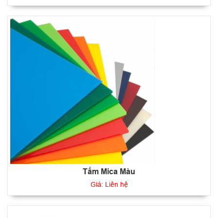
Tấm Mica Màu
Giá: Liên hệ