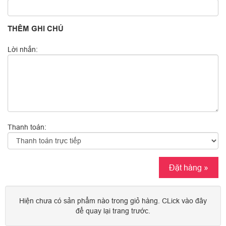
THÊM GHI CHÚ
Lời nhắn:
Thanh toán:
Đặt hàng »
Hiện chưa có sản phẩm nào trong giỏ hàng. CLick vào đây
để quay lại trang trước.