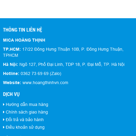
THÔNG TIN LIÊN HỆ
MICA HOÀNG THỊNH
TP.HCM:
17/22 Đông Hưng Thuận 10B, P. Đông Hưng Thuận,
TPHCM
Hà Nội:
Ngõ 127, Phố Đại Linh, TDP 18, P. Đại Mỗ, TP. Hà Nội
Hotline:
0362 73 69 69 (Zalo)
Website:
www.hoangthinhvn.com
DỊCH VỤ
Hướng dẫn mua hàng
Chính sách giao hàng
Đổi trả và bảo hành
Điều khoản sử dụng