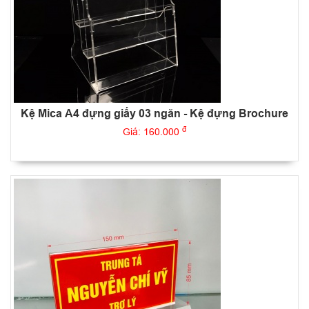
Kệ Mica A4 đựng giấy 03 ngăn - Kệ đựng Brochure
đ
Giá: 160.000