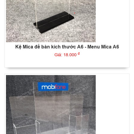
Kệ Mica để bàn kích thước A6 - Menu Mica A6
đ
Giá: 18.000