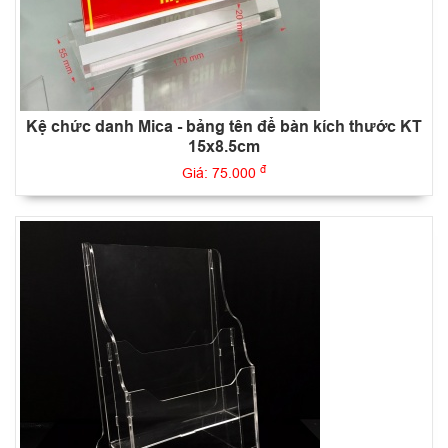
Kệ chức danh Mica - bảng tên để bàn kích thước KT
15x8.5cm
đ
Giá: 75.000