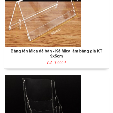
Bảng tên Mica để bàn - Kệ Mica làm bảng giá KT
9x5cm
đ
Giá: 7.000