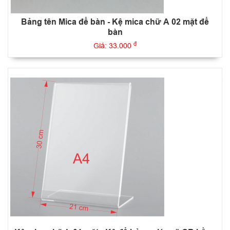
Bảng tên Mica để bàn - Kệ mica chữ A 02 mặt để
bàn
đ
Giá: 33.000