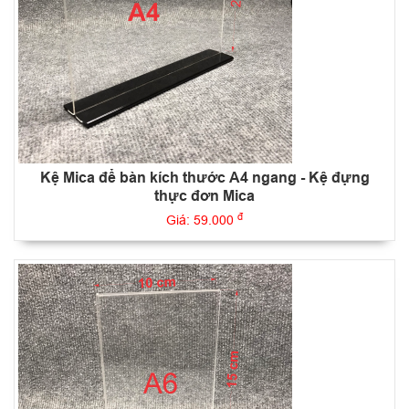
Kệ Mica để bàn kích thước A4 ngang - Kệ đựng
thực đơn Mica
đ
Giá: 59.000