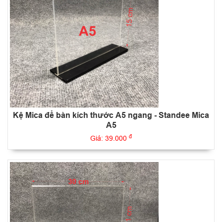
Kệ Mica để bàn kích thước A5 ngang - Standee Mica
A5
đ
Giá: 39.000