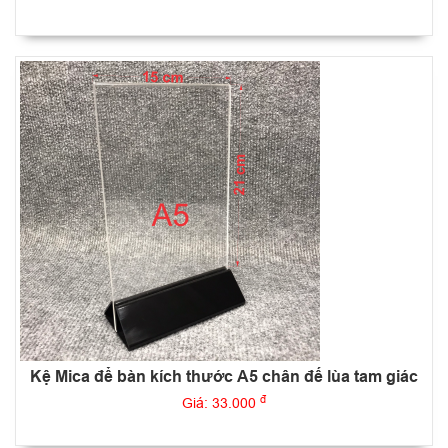
Kệ Mica để bàn kích thước A5 chân đế lùa tam giác
đ
Giá: 33.000