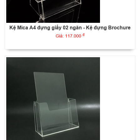
Kệ Mica A4 đựng giấy 02 ngăn - Kệ đựng Brochure
đ
Giá: 117.000