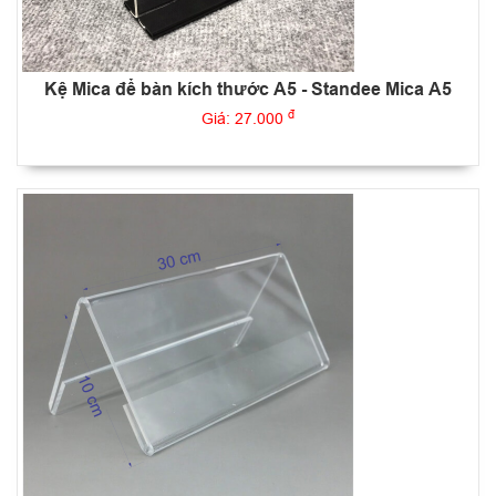
Kệ Mica để bàn kích thước A5 - Standee Mica A5
đ
Giá: 27.000