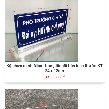
Kệ chức danh Mica - bảng tên để bàn kích thước KT
24 x 12cm
đ
Giá: 95.000