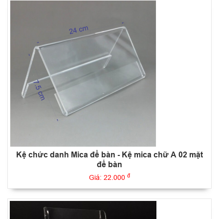
Kệ chức danh Mica để bàn - Kệ mica chữ A 02 mặt
để bàn
đ
Giá: 22.000