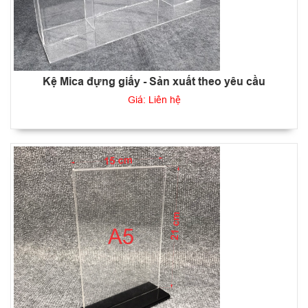
Kệ Mica đựng giấy - Sản xuất theo yêu cầu
Giá: Liên hệ