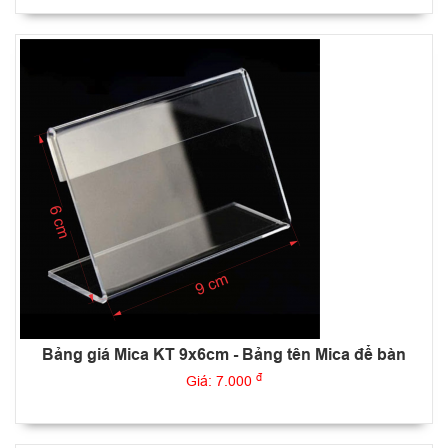
Bảng giá Mica KT 9x6cm - Bảng tên Mica để bàn
đ
Giá: 7.000