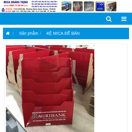
Sản phẩm
KỆ MICA ĐỂ BÀN