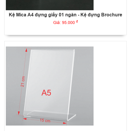
Kệ Mica A4 đựng giấy 01 ngăn - Kệ đựng Brochure
đ
Giá: 95.000