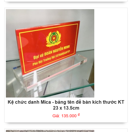
Kệ chức danh Mica - bảng tên để bàn kích thước KT
23 x 13.5cm
đ
Giá: 135.000