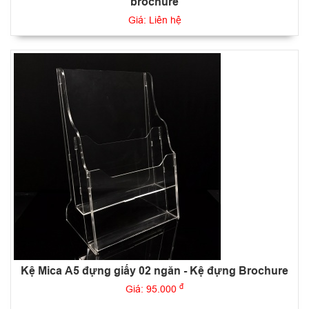
brochure
Giá: Liên hệ
Kệ Mica A5 đựng giấy 02 ngăn - Kệ đựng Brochure
đ
Giá: 95.000