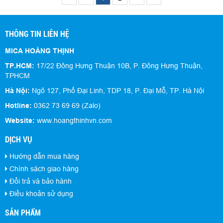
THÔNG TIN LIÊN HỆ
MICA HOÀNG THỊNH
TP.HCM:
17/22 Đông Hưng Thuận 10B, P. Đông Hưng Thuận,
TPHCM
Hà Nội:
Ngõ 127, Phố Đại Linh, TDP 18, P. Đại Mỗ, TP. Hà Nội
Hotline:
0362 73 69 69 (Zalo)
Website:
www.hoangthinhvn.com
DỊCH VỤ
Hướng dẫn mua hàng
Chính sách giao hàng
Đổi trả và bảo hành
Điều khoản sử dụng
SẢN PHẨM