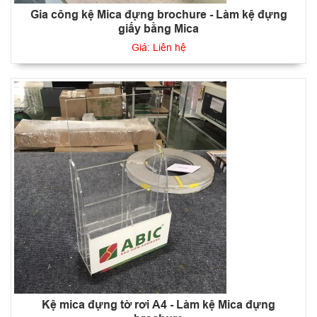
Gia công kệ Mica đựng brochure - Làm kệ đựng
giấy bằng Mica
Giá: Liên hệ
Kệ mica đựng tờ rơi A4 - Làm kệ Mica đựng