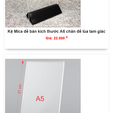
Kệ Mica để bàn kích thước A6 chân đế lùa tam giác
đ
Giá: 22.000