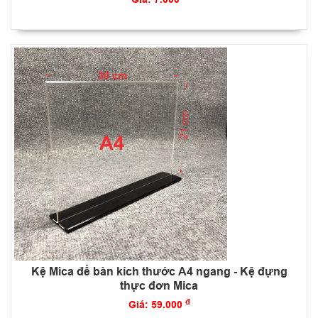
Kệ Mica để bàn kích thước A4 ngang - Kệ đựng
thực đơn Mica
đ
Giá: 59.000