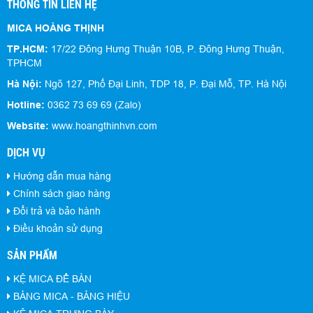
THÔNG TIN LIÊN HỆ
MICA HOÀNG THỊNH
TP.HCM:
17/22 Đông Hưng Thuận 10B, P. Đông Hưng Thuận,
TPHCM
Hà Nội:
Ngõ 127, Phố Đại Linh, TDP 18, P. Đại Mỗ, TP. Hà Nội
Hotline:
0362 73 69 69 (Zalo)
Website:
www.hoangthinhvn.com
DỊCH VỤ
Hướng dẫn mua hàng
Chính sách giao hàng
Đổi trả và bảo hành
Điều khoản sử dụng
SẢN PHẨM
KỆ MICA ĐỂ BÀN
BẢNG MICA - BẢNG HIỆU