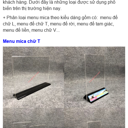
khách hàng. Dưới đây là những loại được sử dụng phổ
biến trên thị trường hiện nay.
+ Phân loại menu mica theo kiểu dáng gồm có: menu đế
chữ L, menu đế chữ T, menu đế rời, menu đế tam giác,
menu đế liền, menu chữ V...
Menu mica chữ T