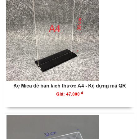
Kệ Mica để bàn kích thước A4 - Kệ dựng mã QR
đ
Giá: 47.000