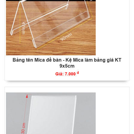
Bảng tên Mica để bàn - Kệ Mica làm bảng giá KT
9x5cm
đ
Giá: 7.000