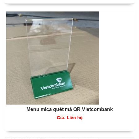
Menu mica quét mã QR Vietcombank
Giá: Liên hệ