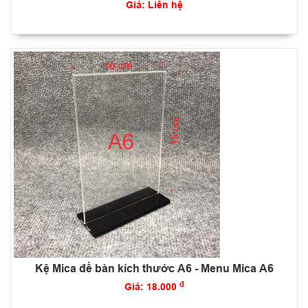
Giá: Liên hệ
Kệ Mica để bàn kích thước A6 - Menu Mica A6
đ
Giá: 18.000