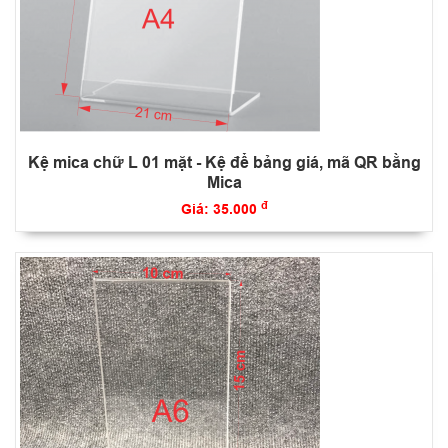
Kệ mica chữ L 01 mặt - Kệ để bảng giá, mã QR bằng
Mica
đ
Giá: 35.000