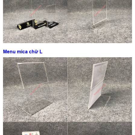
Menu mica chữ L