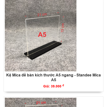
Kệ Mica để bàn kích thước A5 ngang - Standee Mica
A5
đ
Giá: 39.000