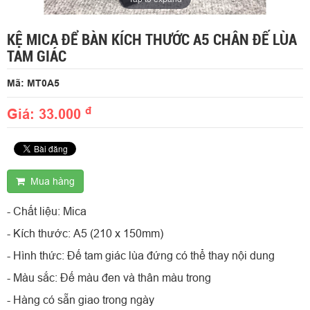
KỆ MICA ĐỂ BÀN KÍCH THƯỚC A5 CHÂN ĐẾ LÙA
TAM GIÁC
Mã: MT0A5
đ
Giá: 33.000
Mua hàng
- Chất liệu: Mica
- Kích thước: A5 (210 x 150mm)
- Hình thức: Đế tam giác lùa đứng có thể thay nội dung
- Màu sắc: Đế màu đen và thân màu trong
- Hàng có sẵn giao trong ngày