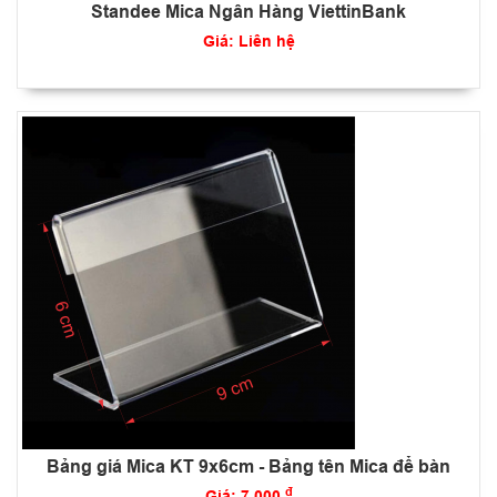
Standee Mica Ngân Hàng ViettinBank
Giá: Liên hệ
Bảng giá Mica KT 9x6cm - Bảng tên Mica để bàn
đ
Giá: 7.000