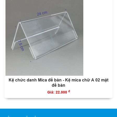
Kệ chức danh Mica để bàn - Kệ mica chữ A 02 mặt
để bàn
đ
Giá: 22.000