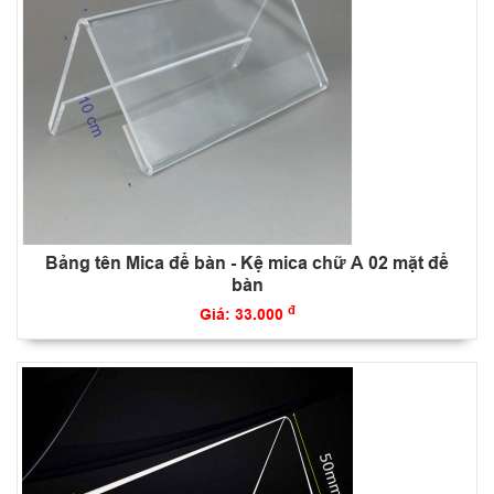
Bảng tên Mica để bàn - Kệ mica chữ A 02 mặt để
bàn
đ
Giá: 33.000