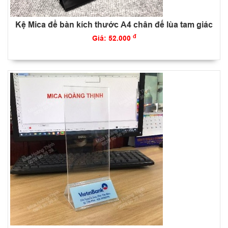
Kệ Mica để bàn kích thước A4 chân đế lùa tam giác
đ
Giá: 52.000