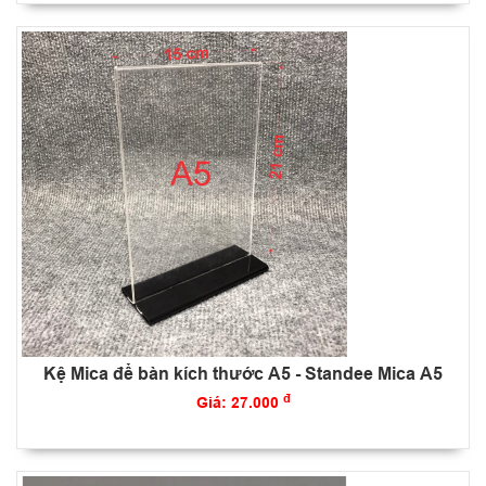
Kệ Mica để bàn kích thước A5 - Standee Mica A5
đ
Giá: 27.000