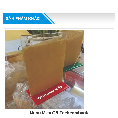
SẢN PHẨM KHÁC
Menu Mica QR Techcombank