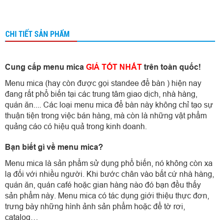
CHI TIẾT SẢN PHẨM
Cung cấp menu mica
GIÁ TỐT NHẤT
trên toàn quốc!
Menu mica (hay còn được gọi standee để bàn ) hiện nay
đang rất phổ biến tại các trung tâm giao dịch, nhà hàng,
quán ăn.... Các loại menu mica để bàn này không chỉ tạo sự
thuận tiện trong việc bán hàng, mà còn là những vật phẩm
quảng cáo có hiệu quả trong kinh doanh.
Bạn biết gì về menu mica?
Menu mica là sản phẩm sử dụng phổ biến, nó không còn xa
lạ đối với nhiều người. Khi bước chân vào bất cứ nhà hàng,
quán ăn, quán café hoặc gian hàng nào đó bạn đều thấy
sản phẩm này. Menu mica có tác dụng giới thiệu thực đơn,
trưng bày những hình ảnh sản phẩm hoặc để tờ rơi,
catalog…