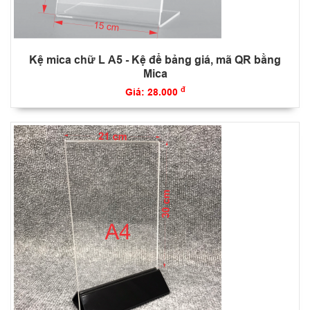
Kệ mica chữ L A5 - Kệ để bảng giá, mã QR bằng
Mica
đ
Giá: 28.000