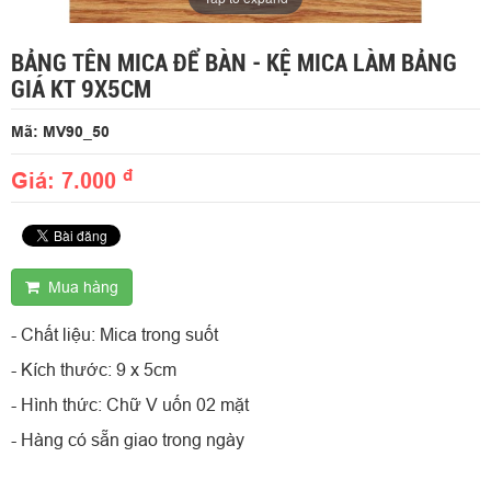
BẢNG TÊN MICA ĐỂ BÀN - KỆ MICA LÀM BẢNG
GIÁ KT 9X5CM
Mã: MV90_50
đ
Giá: 7.000
Mua hàng
- Chất liệu: Mica trong suốt
- Kích thước: 9 x 5cm
- Hình thức: Chữ V uốn 02 mặt
- Hàng có sẵn giao trong ngày