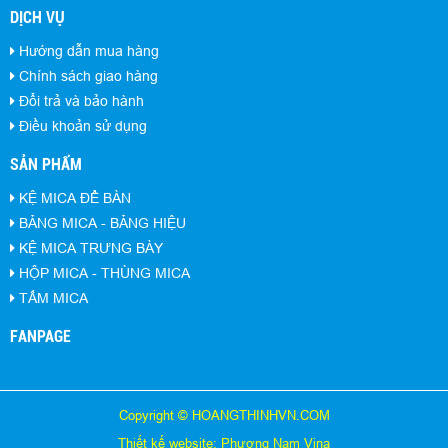
DỊCH VỤ
Hướng dẫn mua hàng
Chính sách giao hàng
Đổi trả và bảo hành
Điều khoản sử dụng
SẢN PHẨM
KỆ MICA ĐỂ BÀN
BẢNG MICA - BẢNG HIỆU
KỆ MICA TRƯNG BÀY
HỘP MICA - THÙNG MICA
TẤM MICA
FANPAGE
Copyright © HOANGTHINHVN.COM
Thiết kế website: Phương Nam Vina