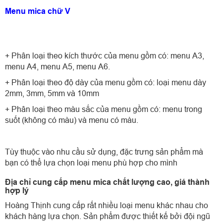
Menu mica chữ V
+ Phân loại theo kích thước của menu gồm có: menu A3,
menu A4, menu A5, menu A6.
+ Phân loại theo độ dày của menu gồm có: loại menu dày
2mm, 3mm, 5mm và 10mm
+ Phân loại theo màu sắc của menu gồm có: menu trong
suốt (không có màu) và menu có màu.
Tùy thuộc vào nhu cầu sử dụng, đặc trưng sản phẩm mà
bạn có thể lựa chọn loại menu phù hợp cho mình
Địa chỉ cung cấp menu mica chất lượng cao, giá thành
hợp lý
Hoàng Thịnh cung cấp rất nhiều loại menu khác nhau cho
khách hàng lựa chọn. Sản phẩm được thiết kế bởi đội ngũ