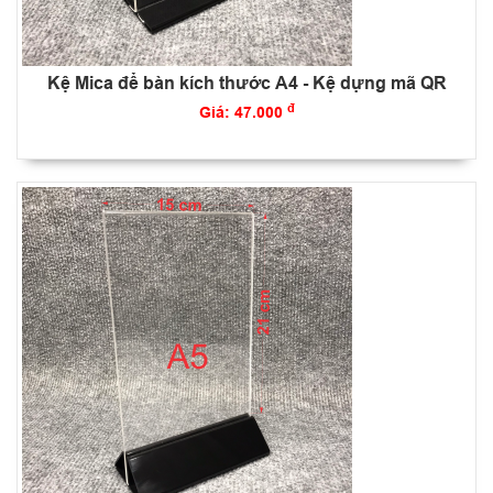
Kệ Mica để bàn kích thước A4 - Kệ dựng mã QR
đ
Giá: 47.000