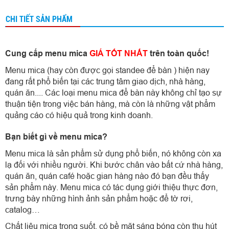
CHI TIẾT SẢN PHẨM
Cung cấp menu mica
GIÁ TỐT NHẤT
trên toàn quốc!
Menu mica (hay còn được gọi standee để bàn ) hiện nay
đang rất phổ biến tại các trung tâm giao dịch, nhà hàng,
quán ăn.... Các loại menu mica để bàn này không chỉ tạo sự
thuận tiện trong việc bán hàng, mà còn là những vật phẩm
quảng cáo có hiệu quả trong kinh doanh.
Bạn biết gì về menu mica?
Menu mica là sản phẩm sử dụng phổ biến, nó không còn xa
lạ đối với nhiều người. Khi bước chân vào bất cứ nhà hàng,
quán ăn, quán café hoặc gian hàng nào đó bạn đều thấy
sản phẩm này. Menu mica có tác dụng giới thiệu thực đơn,
trưng bày những hình ảnh sản phẩm hoặc để tờ rơi,
catalog…
Chất liệu mica trong suốt, có bề mặt sáng bóng còn thu hút