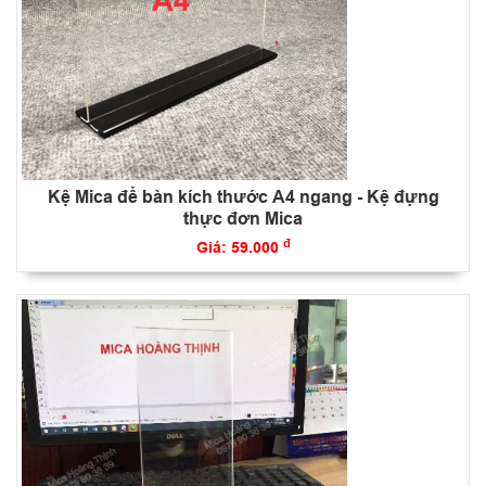
Kệ Mica để bàn kích thước A4 ngang - Kệ đựng
thực đơn Mica
đ
Giá: 59.000