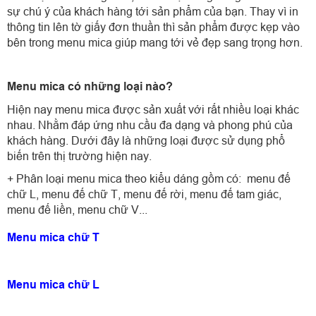
sự chú ý của khách hàng tới sản phẩm của bạn. Thay vì in
thông tin lên tờ giấy đơn thuần thì sản phẩm được kẹp vào
bên trong menu mica giúp mang tới vẻ đẹp sang trọng hơn.
Menu mica có những loại nào?
Hiện nay menu mica được sản xuất với rất nhiều loại khác
nhau. Nhằm đáp ứng nhu cầu đa dạng và phong phú của
khách hàng. Dưới đây là những loại được sử dụng phổ
biến trên thị trường hiện nay.
+ Phân loại menu mica theo kiểu dáng gồm có: menu đế
chữ L, menu đế chữ T, menu đế rời, menu đế tam giác,
menu đế liền, menu chữ V...
Menu mica chữ T
Menu mica chữ L