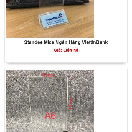
Standee Mica Ngân Hàng ViettinBank
Giá: Liên hệ