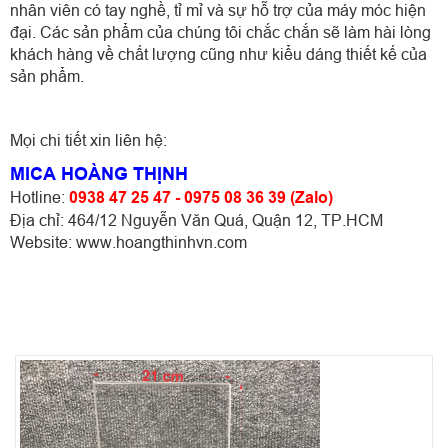
nhân viên có tay nghề, tỉ mỉ và sự hỗ trợ của máy móc hiện
đại. Các sản phẩm của chúng tôi chắc chắn sẽ làm hài lòng
khách hàng về chất lượng cũng như kiểu dáng thiết kế của
sản phẩm.
Mọi chi tiết xin liên hệ:
MICA HOÀNG THỊNH
Hotline:
0938 47 25 47 - 0975 08 36 39 (Zalo)
Địa chỉ: 464/12 Nguyễn Văn Quá, Quận 12, TP.HCM
Website: www.hoangthinhvn.com
SẢN PHẨM KHÁC