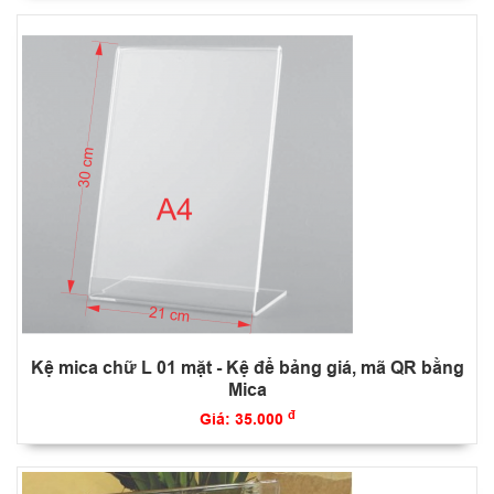
Kệ mica chữ L 01 mặt - Kệ để bảng giá, mã QR bằng
Mica
đ
Giá: 35.000