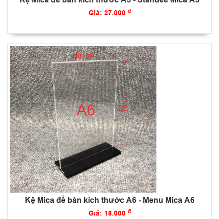
đ
Giá: 27.000
Kệ Mica để bàn kích thước A6 - Menu Mica A6
đ
Giá: 18.000