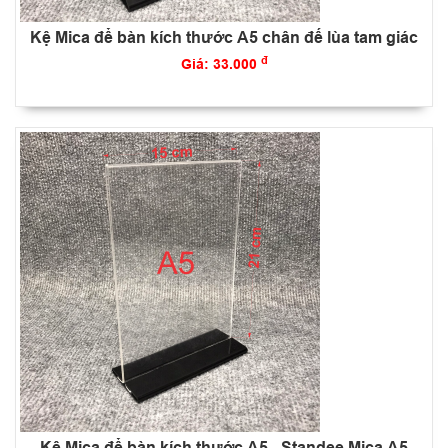
Kệ Mica để bàn kích thước A5 chân đế lùa tam giác
đ
Giá: 33.000
Kệ Mica để bàn kích thước A5 - Standee Mica A5