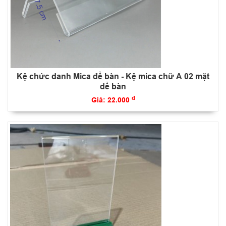
Kệ chức danh Mica để bàn - Kệ mica chữ A 02 mặt
để bàn
đ
Giá: 22.000