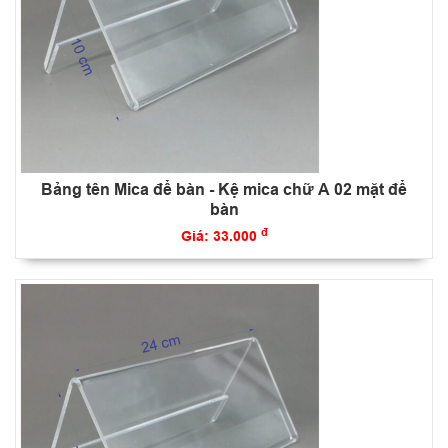
Bảng tên Mica để bàn - Kệ mica chữ A 02 mặt để
bàn
đ
Giá: 33.000