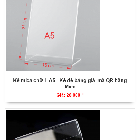
Kệ mica chữ L A5 - Kệ để bảng giá, mã QR bằng
Mica
đ
Giá: 28.000