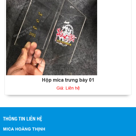
Hộp mica trưng bày 01
Giá: Liên hệ
THÔNG TIN LIÊN HỆ
MICA HOÀNG THỊNH