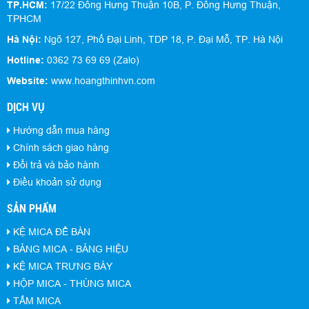
TP.HCM:
17/22 Đông Hưng Thuận 10B, P. Đông Hưng Thuận,
TPHCM
Hà Nội:
Ngõ 127, Phố Đại Linh, TDP 18, P. Đại Mỗ, TP. Hà Nội
Hotline:
0362 73 69 69 (Zalo)
Website:
www.hoangthinhvn.com
DỊCH VỤ
Hướng dẫn mua hàng
Chính sách giao hàng
Đổi trả và bảo hành
Điều khoản sử dụng
SẢN PHẨM
KỆ MICA ĐỂ BÀN
BẢNG MICA - BẢNG HIỆU
KỆ MICA TRƯNG BÀY
HỘP MICA - THÙNG MICA
TẤM MICA