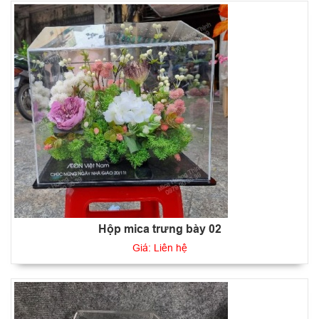
Hộp mica trưng bày 02
Giá: Liên hệ