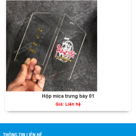
Hộp mica trưng bày 01
Giá: Liên hệ
THÔNG TIN LIÊN HỆ