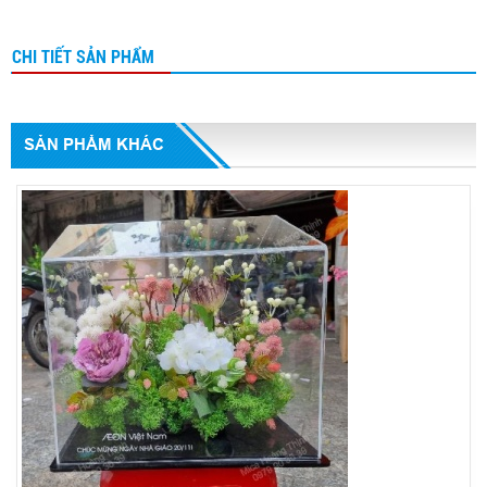
CHI TIẾT SẢN PHẨM
SẢN PHẨM KHÁC