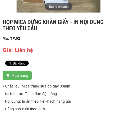
Tap to expand
HỘP MICA ĐỰNG KHĂN GIẤY - IN NỘI DUNG
THEO YÊU CẦU
Mã: TP.02
Giá: Liên hệ
Mua hàng
- Chất liệu: Mica trắng sữa độ dày 03mm
- Kích thước: Theo đơn đặt hàng
- Nội dung: In ấn theo file khách hàng gửi
- Hàng sản xuất theo đơn