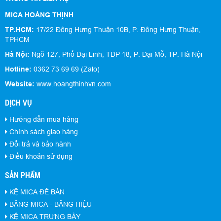
MICA HOÀNG THỊNH
TP.HCM:
17/22 Đông Hưng Thuận 10B, P. Đông Hưng Thuận,
TPHCM
Hà Nội:
Ngõ 127, Phố Đại Linh, TDP 18, P. Đại Mỗ, TP. Hà Nội
Hotline:
0362 73 69 69 (Zalo)
Website:
www.hoangthinhvn.com
DỊCH VỤ
Hướng dẫn mua hàng
Chính sách giao hàng
Đổi trả và bảo hành
Điều khoản sử dụng
SẢN PHẨM
KỆ MICA ĐỂ BÀN
BẢNG MICA - BẢNG HIỆU
KỆ MICA TRƯNG BÀY