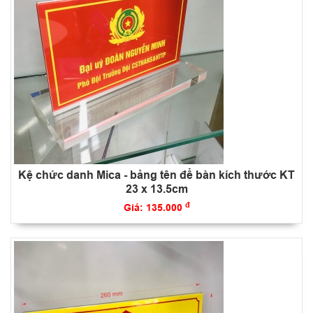
Kệ chức danh Mica - bảng tên để bàn kích thước KT
23 x 13.5cm
đ
Giá: 135.000