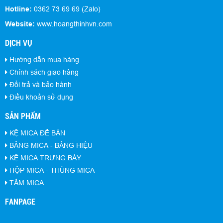
Hotline:
0362 73 69 69 (Zalo)
Website:
www.hoangthinhvn.com
DỊCH VỤ
Hướng dẫn mua hàng
Chính sách giao hàng
Đổi trả và bảo hành
Điều khoản sử dụng
SẢN PHẨM
KỆ MICA ĐỂ BÀN
BẢNG MICA - BẢNG HIỆU
KỆ MICA TRƯNG BÀY
HỘP MICA - THÙNG MICA
TẤM MICA
FANPAGE