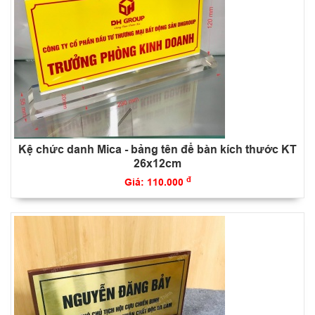
Kệ chức danh Mica - bảng tên để bàn kích thước KT
26x12cm
đ
Giá: 110.000