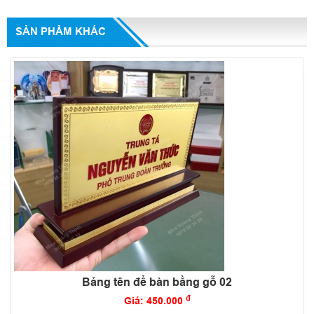
SẢN PHẨM KHÁC
Bảng tên để bàn bằng gỗ 02
đ
Giá: 450.000