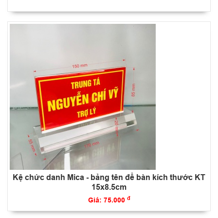
Kệ chức danh Mica - bảng tên để bàn kích thước KT
15x8.5cm
đ
Giá: 75.000