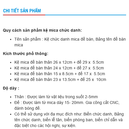
CHI TIẾT SẢN PHẨM
Quy cách sản phẩm kệ mica chức danh:
Tên sản phẩm : Kệ chức danh mica để bàn, Bảng tên để bàn
mica
Kích thước phổ thông:
Kệ mica để bàn thân 26 x 12cm + đế 29 x 5.5cm
Kệ mica để bàn thân 24 x 12cm + đế 27 x 5.5cm
Kệ mica để bàn thân 15 x 8.5cm + đế 17 x 5.5cm
Kệ mica để bàn thân 23 x 13.5cm + đế 25 x 10cm
Độ dày :
Thân : Được làm từ vật liệu trong suốt 2-5mm
Đế : Được làm từ mica dày 15- 20mm. Gia công cắt CNC,
đánh bóng đế.
Có thể sử dụng với đa mục đích như: Biển chức danh, Bảng
tên chức danh, biển lễ tân, biển phòng ban, biển chỉ dẫn và
đặc biệt cho các hội nghị, sự kiện.