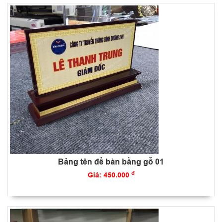
Bảng tên để bàn bằng gỗ 01
đ
Giá: 450.000