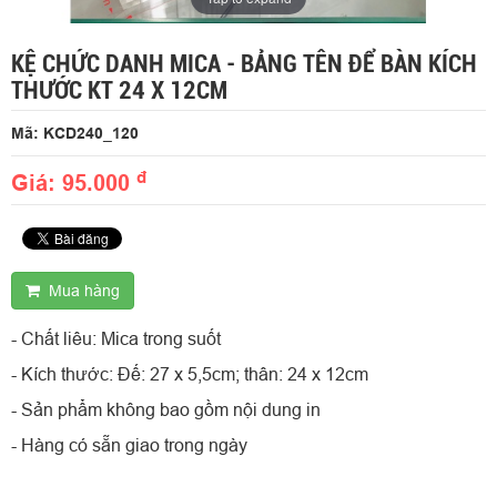
KỆ CHỨC DANH MICA - BẢNG TÊN ĐỂ BÀN KÍCH
THƯỚC KT 24 X 12CM
Mã: KCD240_120
đ
Giá: 95.000
Mua hàng
- Chất liêu: Mica trong suốt
- Kích thước: Đế: 27 x 5,5cm; thân: 24 x 12cm
- Sản phẩm không bao gồm nội dung in
- Hàng có sẵn giao trong ngày