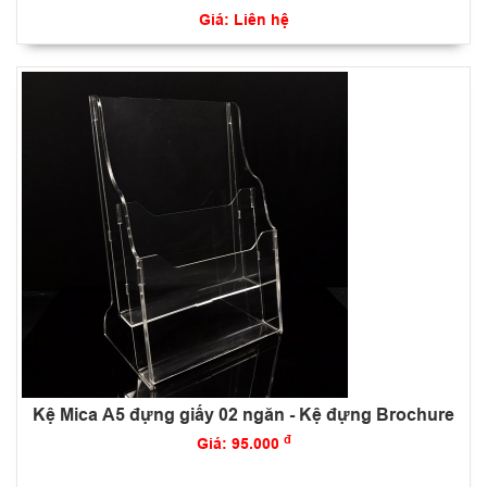
Giá: Liên hệ
Kệ Mica A5 đựng giấy 02 ngăn - Kệ đựng Brochure
đ
Giá: 95.000