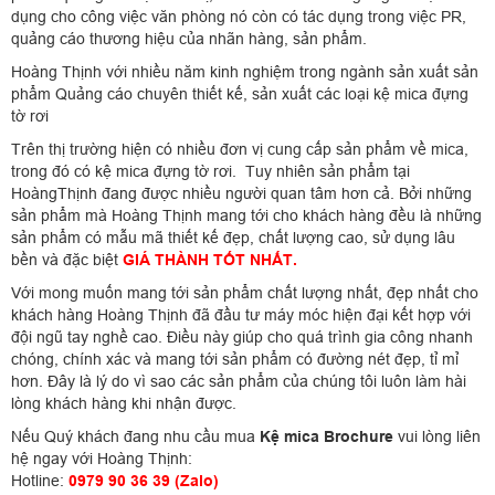
dụng cho công việc văn phòng nó còn có tác dụng trong việc PR,
quảng cáo thương hiệu của nhãn hàng, sản phẩm.
Hoàng Thịnh với nhiều năm kinh nghiệm trong ngành sản xuất sản
phẩm Quảng cáo chuyên thiết kế, sản xuất các loại kệ mica đựng
tờ rơi
Trên thị trường hiện có nhiều đơn vị cung cấp sản phẩm về mica,
trong đó có kệ mica đựng tờ rơi. Tuy nhiên sản phẩm tại
HoàngThịnh đang được nhiều người quan tâm hơn cả. Bởi những
sản phẩm mà Hoàng Thịnh mang tới cho khách hàng đều là những
sản phẩm có mẫu mã thiết kế đẹp, chất lượng cao, sử dụng lâu
bền và đặc biệt
GIÁ THÀNH TỐT NHẤT.
Với mong muốn mang tới sản phẩm chất lượng nhất, đẹp nhất cho
khách hàng Hoàng Thịnh đã đầu tư máy móc hiện đại kết hợp với
đội ngũ tay nghề cao. Điều này giúp cho quá trình gia công nhanh
chóng, chính xác và mang tới sản phẩm có đường nét đẹp, tỉ mỉ
hơn. Đây là lý do vì sao các sản phẩm của chúng tôi luôn làm hài
lòng khách hàng khi nhận được.
Nếu Quý khách đang nhu cầu mua
Kệ mica Brochure
vui lòng liên
hệ ngay với Hoàng Thịnh:
Hotline:
0979 90 36 39 (Zalo)