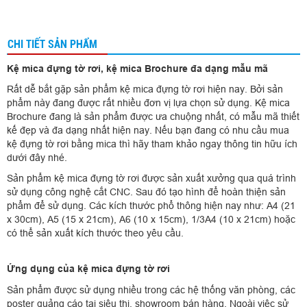
CHI TIẾT SẢN PHẨM
Kệ mica đựng tờ rơi, kệ mica Brochure đa dạng mẫu mã
Rất dễ bắt gặp sản phẩm kệ mica đựng tờ rơi hiện nay. Bởi sản
phẩm này đang được rất nhiều đơn vị lựa chọn sử dụng. Kệ mica
Brochure đang là sản phẩm được ưa chuộng nhất, có mẫu mã thiết
kế đẹp và đa dạng nhất hiện nay. Nếu bạn đang có nhu cầu mua
kệ đựng tờ rơi bằng mica thì hãy tham khảo ngay thông tin hữu ích
dưới đây nhé.
Sản phẩm kệ mica đựng tờ rơi được sản xuất xưởng qua quá trình
sử dụng công nghệ cắt CNC. Sau đó tạo hình để hoàn thiện sản
phẩm để sử dụng. Các kích thước phổ thông hiện nay như: A4 (21
x 30cm), A5 (15 x 21cm), A6 (10 x 15cm), 1/3A4 (10 x 21cm) hoặc
có thể sản xuất kích thước theo yêu cầu.
Ứng dụng của kệ mica đựng tờ rơi
Sản phẩm được sử dụng nhiều trong các hệ thống văn phòng, các
poster quảng cáo tại siêu thị, showroom bán hàng. Ngoài việc sử