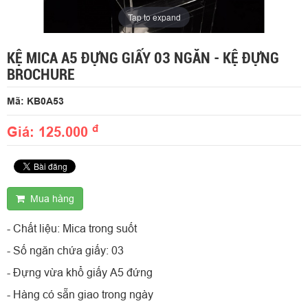
Tap to expand
KỆ MICA A5 ĐỰNG GIẤY 03 NGĂN - KỆ ĐỰNG
BROCHURE
Mã: KB0A53
đ
Giá: 125.000
Mua hàng
- Chất liệu: Mica trong suốt
- Số ngăn chứa giấy: 03
- Đựng vừa khổ giấy A5 đứng
- Hàng có sẵn giao trong ngày