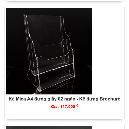
Kệ Mica A4 đựng giấy 02 ngăn - Kệ đựng Brochure
đ
Giá: 117.000