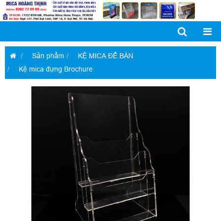
Sản phẩm
KỆ MICA ĐỂ BÀN
Kệ mica đựng Brochure