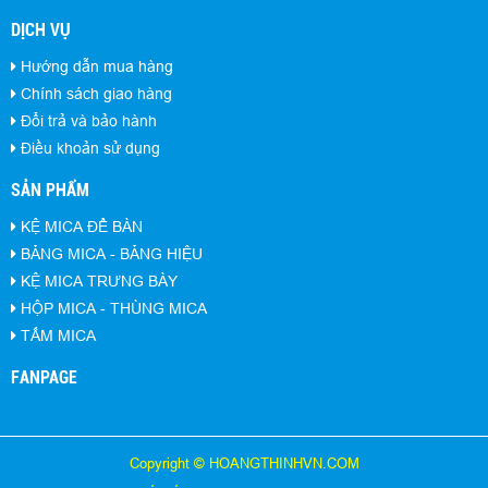
DỊCH VỤ
Hướng dẫn mua hàng
Chính sách giao hàng
Đổi trả và bảo hành
Điều khoản sử dụng
SẢN PHẨM
KỆ MICA ĐỂ BÀN
BẢNG MICA - BẢNG HIỆU
KỆ MICA TRƯNG BÀY
HỘP MICA - THÙNG MICA
TẤM MICA
FANPAGE
Copyright © HOANGTHINHVN.COM