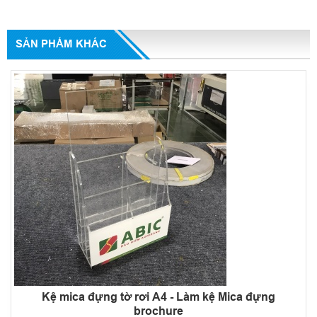
SẢN PHẨM KHÁC
Kệ mica đựng tờ rơi A4 - Làm kệ Mica đựng
brochure