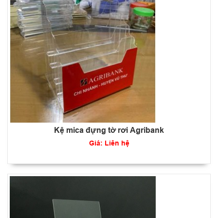
Kệ mica đựng tờ rơi Agribank
Giá: Liên hệ