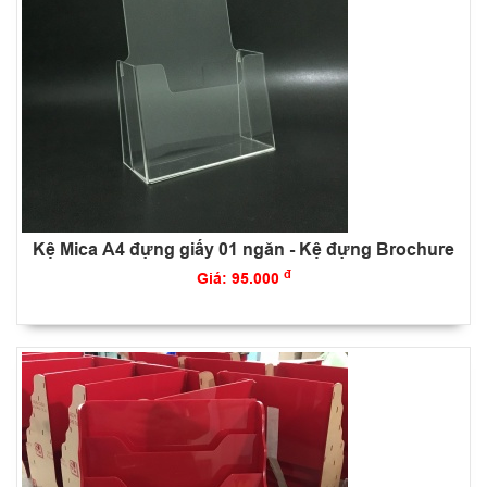
Kệ Mica A4 đựng giấy 01 ngăn - Kệ đựng Brochure
đ
Giá: 95.000