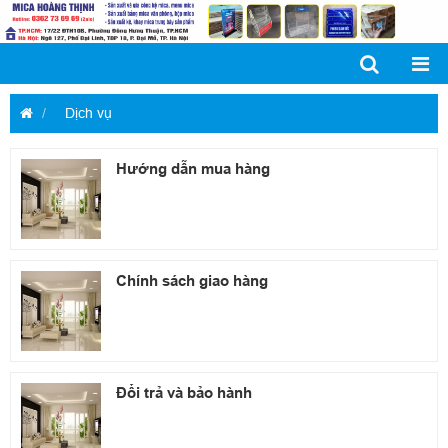
Dịch vụ
Hướng dẫn mua hàng
Chính sách giao hàng
Đổi trả và bảo hành