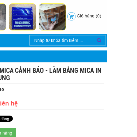
Giỏ hàng (0)
MICA CẢNH BÁO - LÀM BẢNG MICA IN
UNG
10
Liên hệ
 hàng