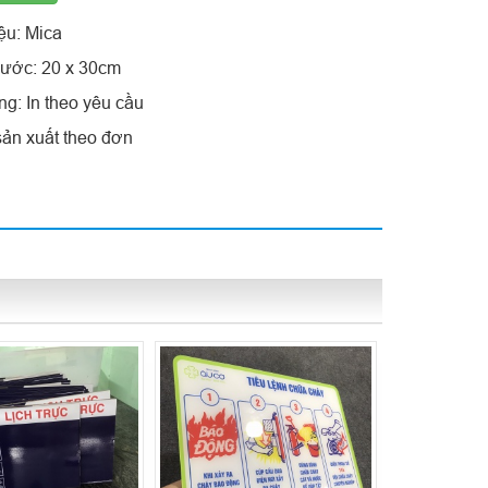
iệu: Mica
thước: 20 x 30cm
ng: In theo yêu cầu
sản xuất theo đơn