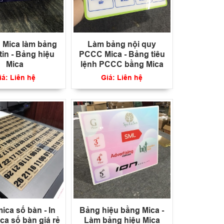
g Mica làm bảng
Làm bảng nội quy
tin - Bảng hiệu
PCCC Mica - Bảng tiêu
Mica
lệnh PCCC bằng Mica
iá: Liên hệ
Giá: Liên hệ
ica số bàn - In
Bảng hiệu bằng Mica -
ca số bàn giá rẻ
Làm bảng hiệu Mica