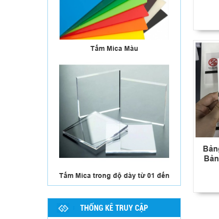
Tấm Mica Màu
Bảng
Bản
Tấm Mica trong độ dày từ 01 đến
50mm
THỐNG KÊ TRUY CẬP