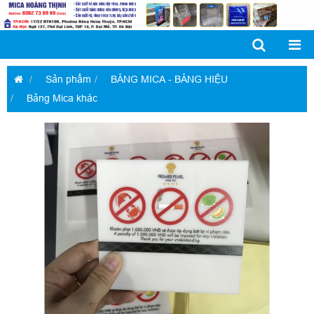
Sản phẩm
BẢNG MICA - BẢNG HIỆU
Bảng Mica khác