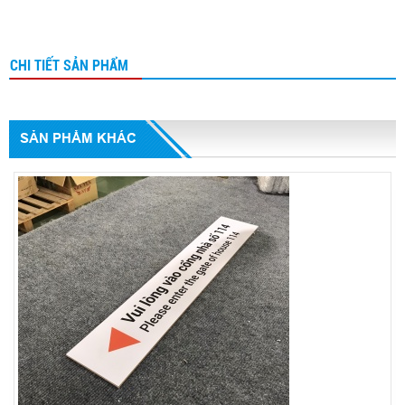
CHI TIẾT SẢN PHẨM
SẢN PHẨM KHÁC