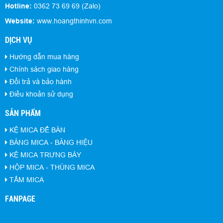
Hotline:
0362 73 69 69 (Zalo)
Website:
www.hoangthinhvn.com
DỊCH VỤ
Hướng dẫn mua hàng
Chính sách giao hàng
Đổi trả và bảo hành
Điều khoản sử dụng
SẢN PHẨM
KỆ MICA ĐỂ BÀN
BẢNG MICA - BẢNG HIỆU
KỆ MICA TRƯNG BÀY
HỘP MICA - THÙNG MICA
TẤM MICA
FANPAGE