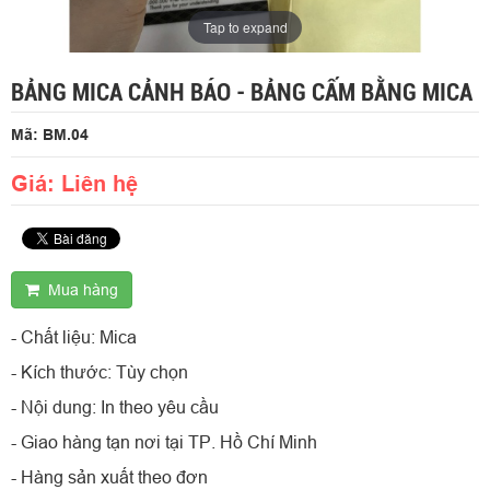
Tap to expand
BẢNG MICA CẢNH BÁO - BẢNG CẤM BẰNG MICA
Mã: BM.04
Giá: Liên hệ
Mua hàng
- Chất liệu: Mica
- Kích thước: Tùy chọn
- Nội dung: In theo yêu cầu
- Giao hàng tạn nơi tại TP. Hồ Chí Minh
- Hàng sản xuất theo đơn