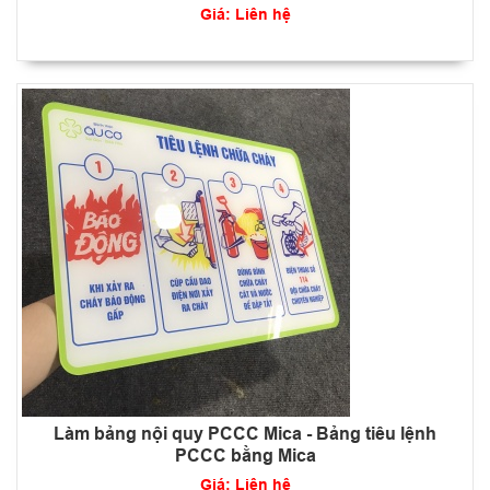
Giá: Liên hệ
Làm bảng nội quy PCCC Mica - Bảng tiêu lệnh
PCCC bằng Mica
Giá: Liên hệ