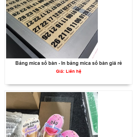
Bảng mica số bàn - In bảng mica số bàn giá rẻ
Giá: Liên hệ