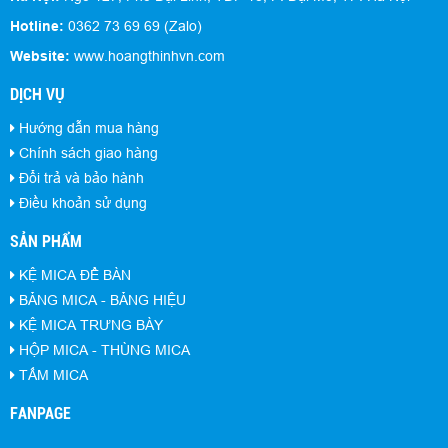
Hotline:
0362 73 69 69 (Zalo)
Website:
www.hoangthinhvn.com
DỊCH VỤ
Hướng dẫn mua hàng
Chính sách giao hàng
Đổi trả và bảo hành
Điều khoản sử dụng
SẢN PHẨM
KỆ MICA ĐỂ BÀN
BẢNG MICA - BẢNG HIỆU
KỆ MICA TRƯNG BÀY
HỘP MICA - THÙNG MICA
TẤM MICA
FANPAGE