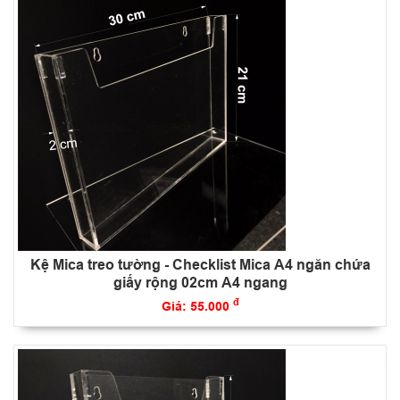
Kệ Mica treo tường - Checklist Mica A4 ngăn chứa
giấy rộng 02cm A4 ngang
đ
Giá: 55.000