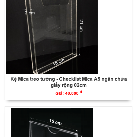
Kệ Mica treo tường - Checklist Mica A5 ngăn chứa
giấy rộng 02cm
đ
Giá: 40.000