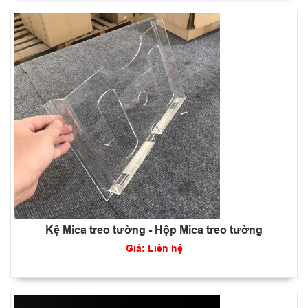
Kệ Mica treo tường - Hộp Mica treo tường
Giá: Liên hệ