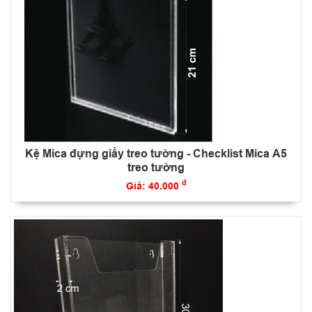
Kệ Mica đựng giấy treo tường - Checklist Mica A5
treo tường
đ
Giá: 40.000