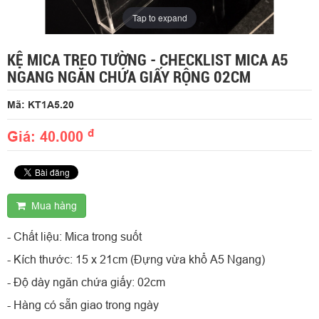
Tap to expand
KỆ MICA TREO TƯỜNG - CHECKLIST MICA A5
NGANG NGĂN CHỨA GIẤY RỘNG 02CM
Mã: KT1A5.20
đ
Giá: 40.000
Mua hàng
- Chất liệu: Mica trong suốt
- Kích thước: 15 x 21cm (Đựng vừa khổ A5 Ngang)
- Độ dày ngăn chứa giấy: 02cm
- Hàng có sẵn giao trong ngày