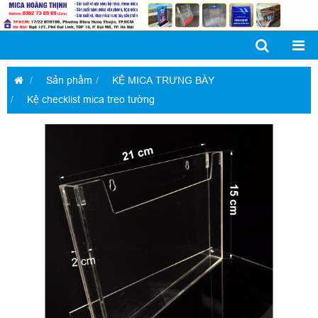
Sản phẩm
KỆ MICA TRƯNG BÀY
Kệ checklist mica treo tường