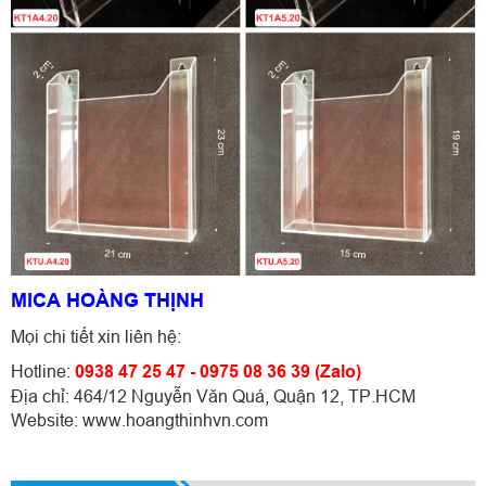
MICA HOÀNG THỊNH
Mọi chi tiết xin liên hệ:
Hotline:
0938 47 25 47 - 0975 08 36 39 (Zalo)
Địa chỉ: 464/12 Nguyễn Văn Quá, Quận 12, TP.HCM
Website: www.hoangthinhvn.com