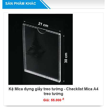
SẢN PHẨM KHÁC
Kệ Mica đựng giấy treo tường - Checklist Mica A4
treo tường
đ
Giá: 55.000