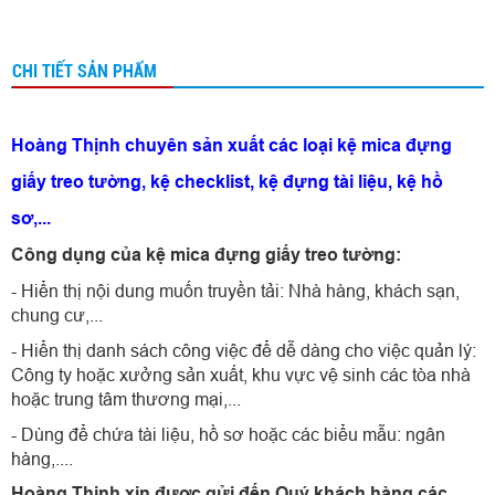
CHI TIẾT SẢN PHẨM
Hoàng Thịnh chuyên sản xuất các loại kệ mica đựng
giấy treo tường, kệ checklist, kệ đựng tài liệu, kệ hồ
sơ,...
Công dụng của kệ mica đựng giấy treo tường:
- Hiển thị nội dung muốn truyền tải: Nhà hàng, khách sạn,
chung cư,...
- Hiển thị danh sách công việc để dễ dàng cho việc quản lý:
Công ty hoặc xưởng sản xuất, khu vực vệ sinh các tòa nhà
hoặc trung tâm thương mại,...
- Dùng để chứa tài liệu, hồ sơ hoặc các biểu mẫu: ngân
hàng,....
Hoàng Thịnh xin được gửi đến Quý khách hàng các